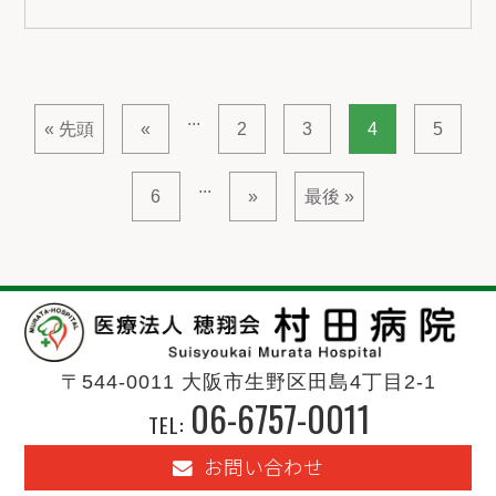
...
« 先頭
«
2
3
4
5
...
6
»
最後 »
〒544-0011 大阪市生野区田島4丁目2-1
06-6757-0011
TEL:
お問い合わせ