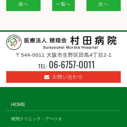
前へ
一覧へ
次へ
〒544-0011 大阪市生野区田島4丁目2-1
06-6757-0011
TEL:
お問い合わせ
HOME
穂翔クリニック・アペリオ