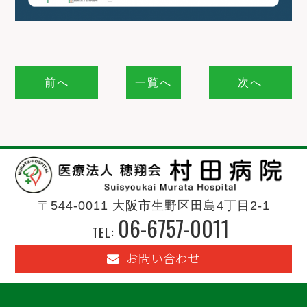
前へ
一覧へ
次へ
〒544-0011 大阪市生野区田島4丁目2-1
06-6757-0011
TEL:
お問い合わせ